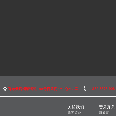
+ 852 3575 908
香港天后铜锣湾道180号百乐商业中心503室
关於我们
音乐系列
乐团简介
新闻室