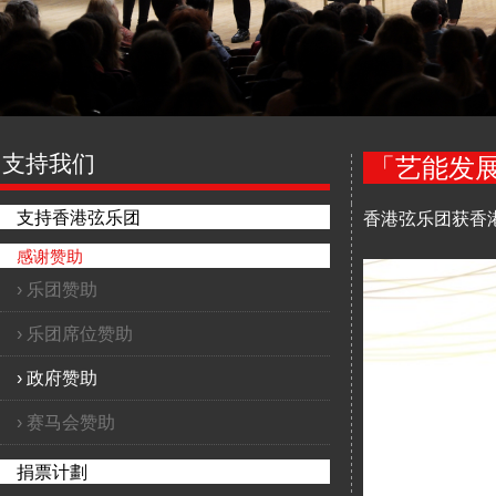
支持我们
「艺能发
支持香港弦乐团
香港弦乐团获香
感谢赞助
›
乐团赞助
›
乐团席位赞助
›
政府赞助
›
赛马会赞助
捐票计劃